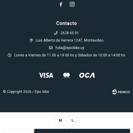


Contacto
2628 60 01
Luis Alberto de Herrera 1247, Montevideo
hola@epicbike.uy
Lunes a Viernes de 11:00 a 19:00 hs y Sábados de 10:00 a 14:00 hs
© Copyright 2026 / Epic bike
M
L
Fenicio