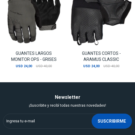
GUANTES LARGOS
GUANTES CORTOS -
MONITOR OPS - GRISES
ARAMUS CLASSIC
USD
24,00
USD
40,00
USD
24,00
USD
40,00
Newsletter
¡Suscribite y recibí todas nuestras novedades!
SUSCRIBIRME