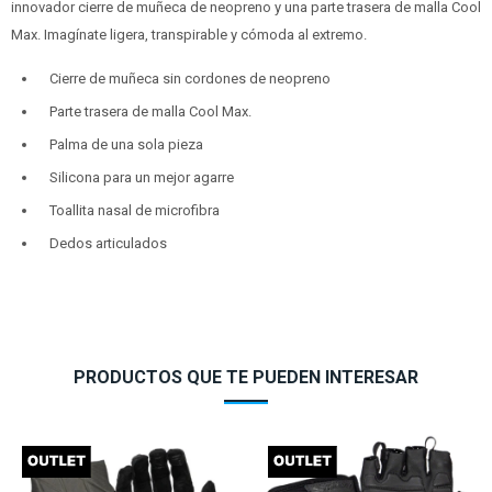
innovador cierre de muñeca de neopreno y una parte trasera de malla Cool
Max. Imagínate ligera, transpirable y cómoda al extremo.
Cierre de muñeca sin cordones de neopreno
Parte trasera de malla Cool Max.
Palma de una sola pieza
Silicona para un mejor agarre
Toallita nasal de microfibra
Dedos articulados
PRODUCTOS QUE TE PUEDEN INTERESAR