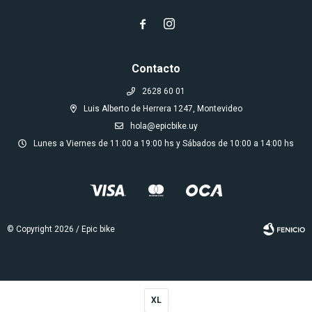


Contacto
2628 60 01
Luis Alberto de Herrera 1247, Montevideo
hola@epicbike.uy
Lunes a Viernes de 11:00 a 19:00 hs y Sábados de 10:00 a 14:00 hs
© Copyright 2026 / Epic bike
XL