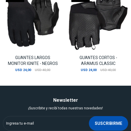
GUANTES LARGOS
GUANTES CORTOS -
MONITOR IGNITE - NEGROS
ARAMUS CLASSIC
USD
24,00
USD
40,00
USD
24,00
USD
40,00
Newsletter
¡Suscribite y recibí todas nuestras novedades!
SUSCRIBIRME