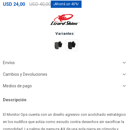
USD
24,00
USD
40,00
40
Variantes:
Envíos
Cambios y Devoluciones
Medios de pago
Descripción
El Monitor Ops cuenta con un diseño agresivo con acolchado estratégico
en los nudillos que actúa como escudo contra desechos sin sacrificar la
comodidad. La palma de gamuza AX de una sola pieza es cómoda y