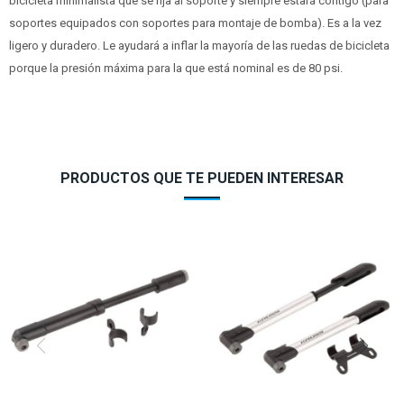
bicicleta minimalista que se fija al soporte y siempre estará contigo (para
soportes equipados con soportes para montaje de bomba). Es a la vez
ligero y duradero. Le ayudará a inflar la mayoría de las ruedas de bicicleta
porque la presión máxima para la que está nominal es de 80 psi.
PRODUCTOS QUE TE PUEDEN INTERESAR