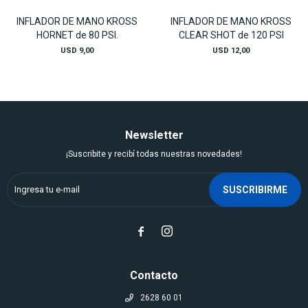
INFLADOR DE MANO KROSS
INFLADOR DE MANO KROSS
HORNET de 80 PSI.
CLEAR SHOT de 120 PSI
USD
9,00
USD
12,00
Newsletter
¡Suscribite y recibí todas nuestras novedades!
SUSCRIBIRME


Contacto
2628 60 01