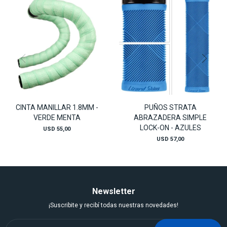
CINTA MANILLAR 1.8MM -
PUÑOS STRATA
VERDE MENTA
ABRAZADERA SIMPLE
LOCK-ON - AZULES
USD
55,00
USD
57,00
Newsletter
¡Suscribite y recibí todas nuestras novedades!