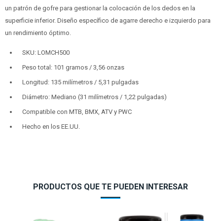
un patrón de gofre para gestionar la colocación de los dedos en la
superficie inferior. Diseño específico de agarre derecho e izquierdo para
un rendimiento óptimo.
SKU: LOMCH500
Peso total: 101 gramos / 3,56 onzas
Longitud: 135 milímetros / 5,31 pulgadas
Diámetro: Mediano (31 milímetros / 1,22 pulgadas)
Compatible con MTB, BMX, ATV y PWC
Hecho en los EE.UU.
PRODUCTOS QUE TE PUEDEN INTERESAR