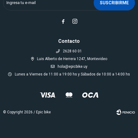
SUSCRIBIRME


Contacto
2628 60 01
Luis Alberto de Herrera 1247, Montevideo
hola@epicbike.uy
Lunes a Viernes de 11:00 a 19:00 hs y Sábados de 10:00 a 14:00 hs
© Copyright 2026 / Epic bike