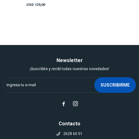
USD
129,00
Newsletter
¡Suscribite y recibí todas nuestras novedades!
SUSCRIBIRME


Contacto
2628 60 01