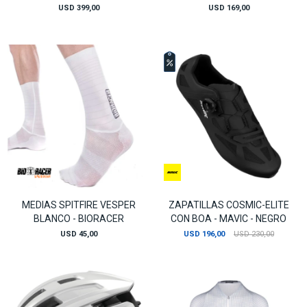
USD
399,00
USD
169,00
MEDIAS SPITFIRE VESPER
ZAPATILLAS COSMIC-ELITE
BLANCO - BIORACER
CON BOA - MAVIC - NEGRO
USD
45,00
USD
196,00
USD
230,00