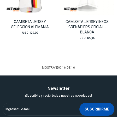
CAMISETA JERSEY
CAMISETA JERSEY INEOS
SELECCION ALEMANIA
GRENADIERS OFICIAL -
BLANCA
USD
129,00
USD
129,00
MOSTRANDO
16
DE
16
Newsletter
¡Suscribite y recibí todas nuestras novedades!
SUSCRIBIRME