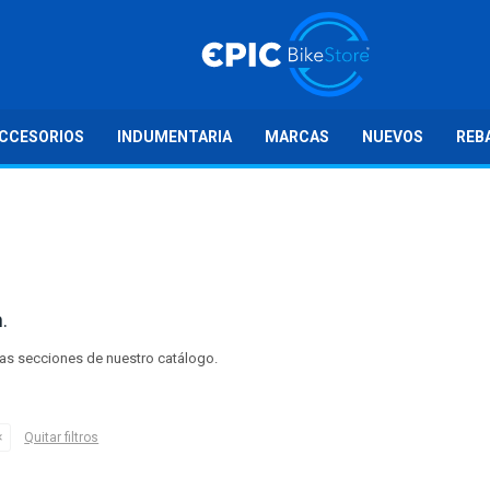
CCESORIOS
INDUMENTARIA
MARCAS
NUEVOS
REB
.
tras secciones de nuestro catálogo.
Quitar filtros