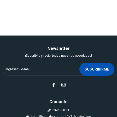
Newsletter
¡Suscribite y recibí todas nuestras novedades!
SUSCRIBIRME


Contacto
2628 60 01
Luis Alberto de Herrera 1247, Montevideo