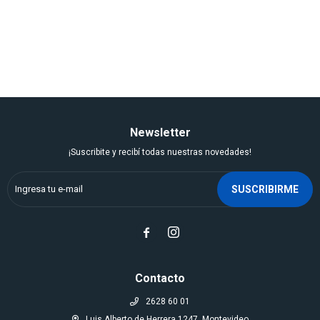
Newsletter
¡Suscribite y recibí todas nuestras novedades!
SUSCRIBIRME


Contacto
2628 60 01
Luis Alberto de Herrera 1247, Montevideo