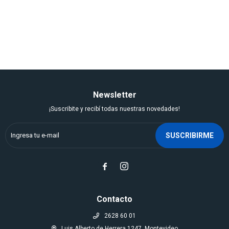
Newsletter
¡Suscribite y recibí todas nuestras novedades!
SUSCRIBIRME


Contacto
2628 60 01
Luis Alberto de Herrera 1247, Montevideo