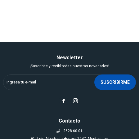
Newsletter
¡Suscribite y recibí todas nuestras novedades!
SUSCRIBIRME


Contacto
2628 60 01
Luis Alberto de Herrera 1247, Montevideo