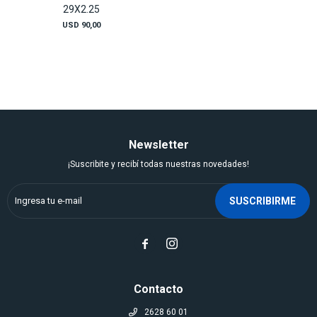
29X2.25
USD
90,00
Newsletter
¡Suscribite y recibí todas nuestras novedades!
SUSCRIBIRME


Contacto
2628 60 01