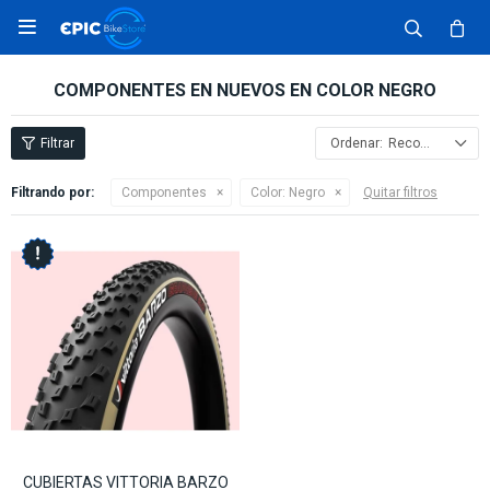

COMPONENTES EN NUEVOS EN COLOR NEGRO
Recomendados
Filtrando por:
Componentes
Color:
Negro
Quitar filtros
CUBIERTAS VITTORIA BARZO