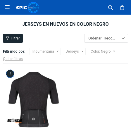

JERSEYS EN NUEVOS EN COLOR NEGRO
Recomendados
Filtrando por:
Indumentaria
Jerseys
Color:
Negro
Quitar filtros