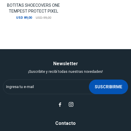
BOTITAS SHOECOVERS ONE
TEMPEST PROTECT PIXEL
USD
89,00
USD
99,00
Newsletter
¡Suscribite y recibí todas nuestras novedades!
SUSCRIBIRME


Contacto