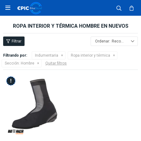

ROPA INTERIOR Y TÉRMICA HOMBRE EN NUEVOS
Recomendados
Filtrando por:
Indumentaria
Ropa interior y térmica
Sección:
Hombre
Quitar filtros