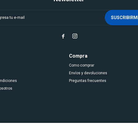
SUSCRIBIRM


Compra
Como comprar
Envíos y devoluciones
ondiciones
Preguntas frecuentes
osotros