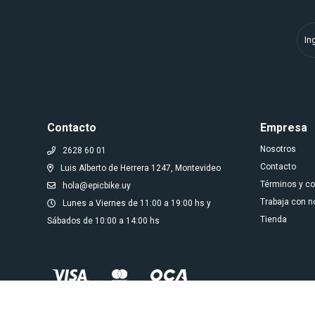
Contacto
Empresa
Nosotros
2628 60 01
Contacto
Luis Alberto de Herrera 1247, Montevideo
Términos y c
hola@epicbike.uy
Trabaja con n
Lunes a Viernes de 11:00 a 19:00 hs y
Tienda
Sábados de 10:00 a 14:00 hs
© Copyright 2026 / Epic bike