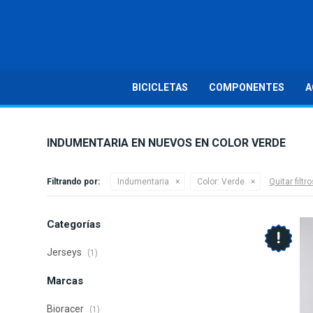
BICICLETAS
COMPONENTES
A
INDUMENTARIA EN NUEVOS EN COLOR VERDE
Filtrando por:
Indumentaria
Color:
Verde
Quitar filtr
Categorías
Jerseys
(1)
Marcas
Bioracer
(1)