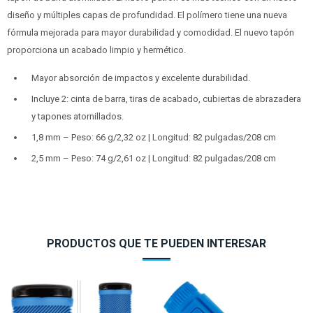
diseño y múltiples capas de profundidad. El polímero tiene una nueva
fórmula mejorada para mayor durabilidad y comodidad. El nuevo tapón
proporciona un acabado limpio y hermético.
Mayor absorción de impactos y excelente durabilidad.
Incluye 2: cinta de barra, tiras de acabado, cubiertas de abrazadera
y tapones atornillados.
1,8 mm – Peso: 66 g/2,32 oz | Longitud: 82 pulgadas/208 cm
2,5 mm – Peso: 74 g/2,61 oz | Longitud: 82 pulgadas/208 cm
PRODUCTOS QUE TE PUEDEN INTERESAR