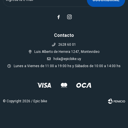


Contacto
2628 60 01
Luis Alberto de Herrera 1247, Montevideo
hola@epicbike.uy
Lunes a Viernes de 11:00 a 19:00 hs y Sábados de 10:00 a 14:00 hs
© Copyright 2026 / Epic bike