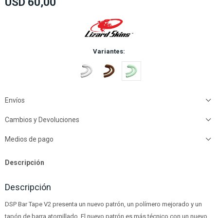
USD
60,00
Variantes:
Envíos
Cambios y Devoluciones
Medios de pago
Descripción
Descripción
DSP Bar Tape V2 presenta un nuevo patrón, un polímero mejorado y un
tapón de barra atornillado. El nuevo patrón es más técnico con un nuevo