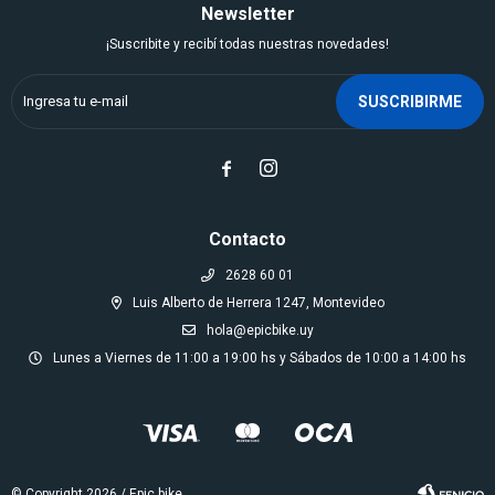
Newsletter
¡Suscribite y recibí todas nuestras novedades!
SUSCRIBIRME


Contacto
2628 60 01
Luis Alberto de Herrera 1247, Montevideo
hola@epicbike.uy
Lunes a Viernes de 11:00 a 19:00 hs y Sábados de 10:00 a 14:00 hs
© Copyright 2026 / Epic bike