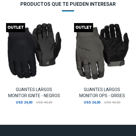
PRODUCTOS QUE TE PUEDEN INTERESAR
GUANTES LARGOS
GUANTES LARGOS
MONITOR IGNITE - NEGROS
MONITOR OPS - GRISES
USD
24,00
USD
40,00
USD
24,00
USD
40,00