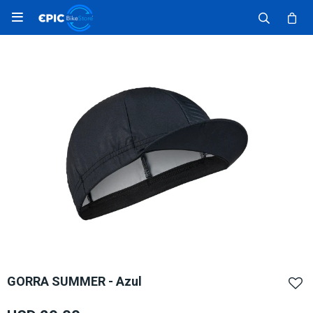

GORRA SUMMER - Azul