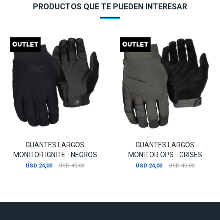
PRODUCTOS QUE TE PUEDEN INTERESAR
GUANTES LARGOS
GUANTES LARGOS
MONITOR IGNITE - NEGROS
MONITOR OPS - GRISES
USD
24,00
USD
40,00
USD
24,00
USD
40,00