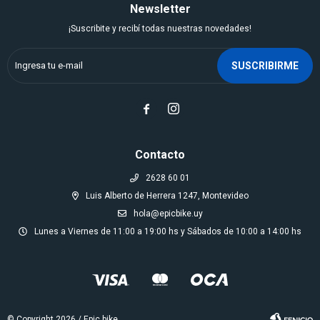
Newsletter
¡Suscribite y recibí todas nuestras novedades!
SUSCRIBIRME


Contacto
2628 60 01
Luis Alberto de Herrera 1247, Montevideo
hola@epicbike.uy
Lunes a Viernes de 11:00 a 19:00 hs y Sábados de 10:00 a 14:00 hs
© Copyright 2026 / Epic bike