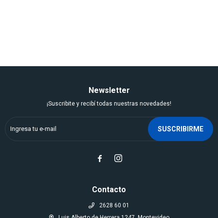
Newsletter
¡Suscribite y recibí todas nuestras novedades!
SUSCRIBIRME


Contacto
2628 60 01
Luis Alberto de Herrera 1247, Montevideo