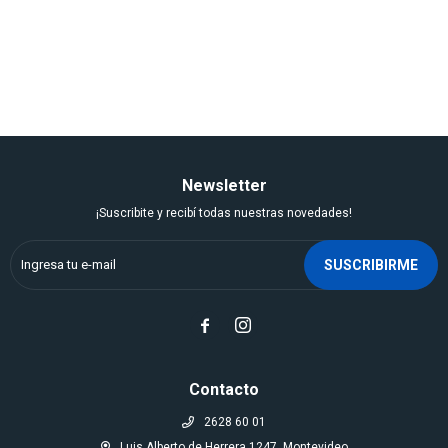
Newsletter
¡Suscribite y recibí todas nuestras novedades!
SUSCRIBIRME


Contacto
2628 60 01
Luis Alberto de Herrera 1247, Montevideo