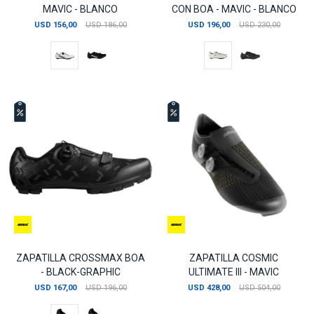
MAVIC - BLANCO
CON BOA - MAVIC - BLANCO
USD
156,00
USD
186,00
USD
196,00
USD
230,00
ZAPATILLA CROSSMAX BOA
ZAPATILLA COSMIC
- BLACK-GRAPHIC
ULTIMATE III - MAVIC
USD
167,00
USD
196,00
USD
428,00
USD
504,00