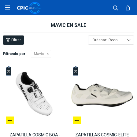

MAVIC EN SALE
Recomendados
Filtrando por:
Mavic
ZAPATILLA COSMIC BOA -
ZAPATILLAS COSMIC-ELITE