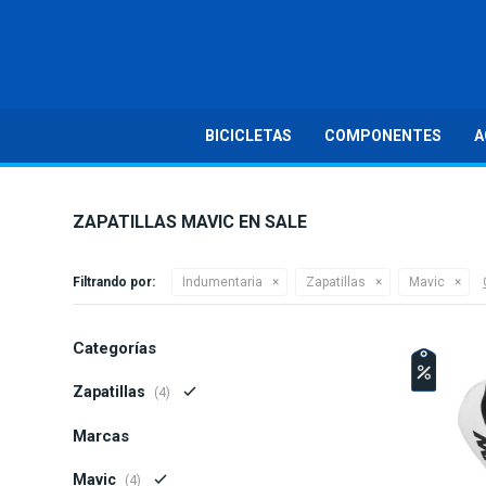
BICICLETAS
COMPONENTES
A
ZAPATILLAS MAVIC EN SALE
Filtrando por:
Indumentaria
Zapatillas
Mavic
Categorías
Zapatillas
(4)
Marcas
Mavic
(4)