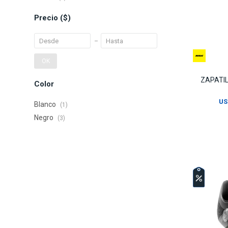
Precio
($)
OK
ZAPATIL
Color
US
Blanco
(1)
Negro
(3)