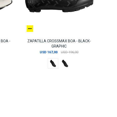
 BOA -
ZAPATILLA CROSSMAX BOA - BLACK-
GRAPHIC
USD
167,00
USD
196,00