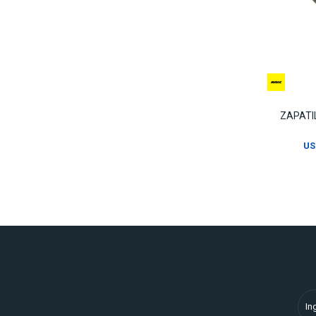
ZAPATIL
US