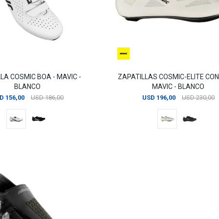
LA COSMIC BOA - MAVIC -
ZAPATILLAS COSMIC-ELITE CON
BLANCO
MAVIC - BLANCO
D
156,00
USD
186,00
USD
196,00
USD
230,00